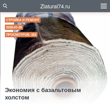
Zlatural74.ru
СТРОЙКА И РЕМОНТ
2026-01-29
ПРОСМОТРОВ: 263
Экономия с базальтовым
холстом