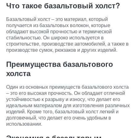
Что такое базальтовый холст?
Базальтовый холст – это материал, который
получается из базальтовых волокон, которые
обладают высокой прочностью и термической
стабильностью. Он широко используется в
строительстве, производстве автомобилей, а также в
производстве сумок, рюкзаков и других изделий.
Преимущества базальтового
холста
Один из основных преимуществ базальтового холста
– это его высокая прочность. Он обладает отличной
устойчивостью к разрыву и износу, что делает его
идеальным материалом для изготовления различных
изделий. Кроме того, базальтовый холст легкий и
долговечный, что делает его очень удобным в
использовании.
Экономия с базальтовым