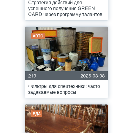
Стратегия действий для
успешного получения GREEN
CARD через программу талантов
АВТО
219
2026-03-08
Фильтры для спецтехники: часто
задаваемые вопросы
ЕДА