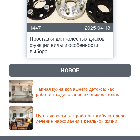
1447
2025-04-13
Проставки для колесных дисков
функции виды и особенности
выбора
НОВОЕ
Тайная кухня домашнего детокса: как
работает кодирование в четырех стенах
Путь к ясности: как работает амбулаторное
лечение наркомании в реальной жизни