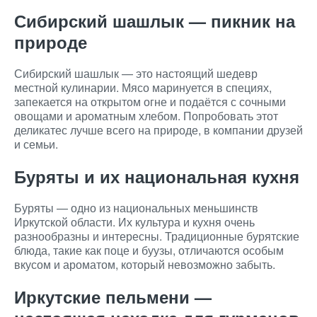
Сибирский шашлык — пикник на
природе
Сибирский шашлык — это настоящий шедевр
местной кулинарии. Мясо маринуется в специях,
запекается на открытом огне и подаётся с сочными
овощами и ароматным хлебом. Попробовать этот
деликатес лучше всего на природе, в компании друзей
и семьи.
Буряты и их национальная кухня
Буряты — одно из национальных меньшинств
Иркутской области. Их культура и кухня очень
разнообразны и интересны. Традиционные бурятские
блюда, такие как поце и буузы, отличаются особым
вкусом и ароматом, который невозможно забыть.
Иркутские пельмени —