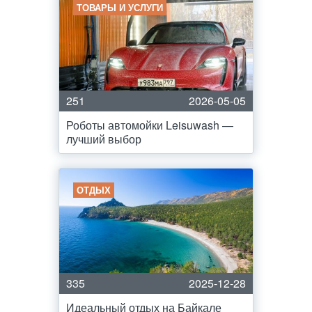
ТОВАРЫ И УСЛУГИ
251
2026-05-05
Роботы автомойки Leisuwash —
лучший выбор
ОТДЫХ
335
2025-12-28
Идеальный отдых на Байкале