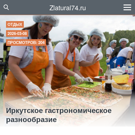
Zlatural74.ru
ОТДЫХ
2026-03-08
ПРОСМОТРОВ: 204
Иркутское гастрономическое
разнообразие