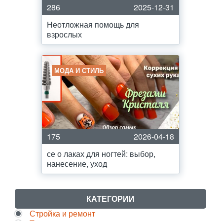
286
2025-12-31
Неотложная помощь для
взрослых
МОДА И СТИЛЬ
175
2026-04-18
се о лаках для ногтей: выбор,
нанесение, уход
КАТЕГОРИИ
Стройка и ремонт