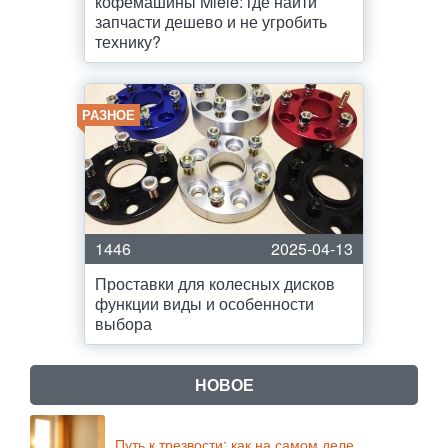
кофемашины Miele: где найти
запчасти дешево и не угробить
технику?
РАЗНОЕ
1446
2025-04-13
Проставки для колесных дисков
функции виды и особенности
выбора
НОВОЕ
Путь к трезвости: как на самом деле