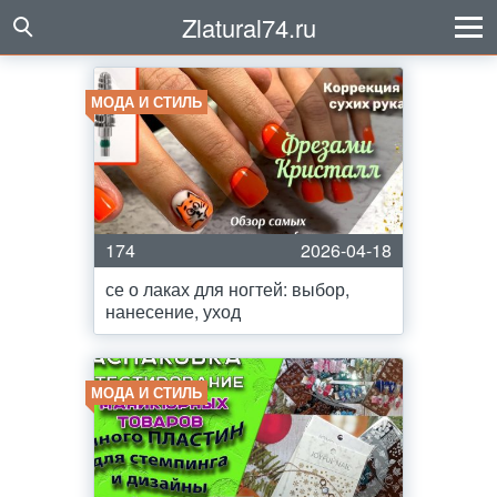
Zlatural74.ru
МОДА И СТИЛЬ
174
2026-04-18
се о лаках для ногтей: выбор,
нанесение, уход
МОДА И СТИЛЬ