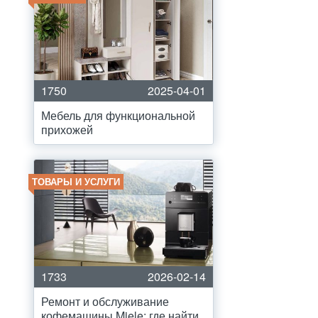
1750
2025-04-01
Мебель для функциональной
прихожей
ТОВАРЫ И УСЛУГИ
1733
2026-02-14
Ремонт и обслуживание
кофемашины Miele: где найти