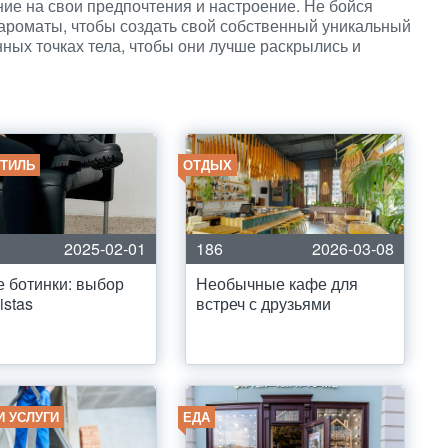
ие на свои предпочтения и настроение. Не бойся
ароматы, чтобы создать свой собственный уникальный
ных точках тела, чтобы они лучше раскрылись и
СТИЛЬ
ОТДЫХ
2025-02-01
186
2026-03-08
 ботинки: выбор
Необычные кафе для
istas
встреч с друзьями
И УСЛУГИ
ЕДА