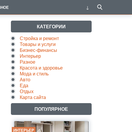
ЗНОЕ
КАТЕГОРИИ
Стройка и ремонт
Товары и услуги
Бизнес-финансы
Интерьер
Разное
Красота и здоровье
Мода и стиль
Авто
Еда
Отдых
Карта сайта
ПОПУЛЯРНОЕ
ИНТЕРЬЕР