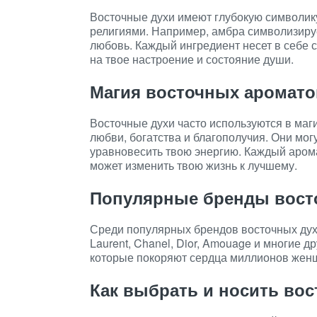
Восточные духи имеют глубокую символику
религиями. Например, амбра символизирует
любовь. Каждый ингредиент несет в себе с
на твое настроение и состояние души.
Магия восточных аромато
Восточные духи часто используются в маги
любви, богатства и благополучия. Они мог
уравновесить твою энергию. Каждый арома
может изменить твою жизнь к лучшему.
Популярные бренды вост
Среди популярных брендов восточных духо
Laurent, Chanel, Dior, Amouage и многие 
которые покоряют сердца миллионов женщ
Как выбрать и носить во