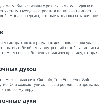
 и могут быть связаны с различными культурами и
 чистоту, мускус — страсть, а ваниль — нежность и
вой смысл и энергию, которые могут оказать влияние
в
ческих практиках и ритуалах для привлечения удачи,
ут помочь тебе обрести внутренний покой, гармонию и
т имеет свою собственную магическую силу, которая
очных духов
в можно выделить Guerlain, Tom Ford, Yves Saint
другие. Они создают уникальные и роскошные ароматы,
ин по всему миру.
сточные духи