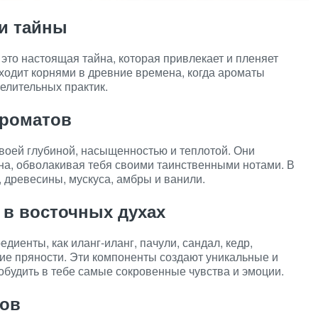
 и тайны
это настоящая тайна, которая привлекает и пленяет
ходит корнями в древние времена, когда ароматы
елительных практик.
ароматов
воей глубиной, насыщенностью и теплотой. Они
на, обволакивая тебя своими таинственными нотами. В
, древесины, мускуса, амбры и ванили.
в восточных духах
диенты, как иланг-иланг, пачули, сандал, кедр,
гие пряности. Эти компоненты создают уникальные и
будить в тебе самые сокровенные чувства и эмоции.
хов