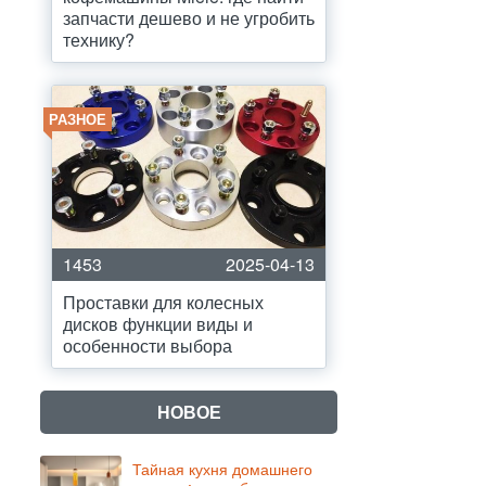
запчасти дешево и не угробить
технику?
РАЗНОЕ
1453
2025-04-13
Проставки для колесных
дисков функции виды и
особенности выбора
НОВОЕ
Тайная кухня домашнего