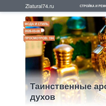
Zlatural74.ru
СТРОЙКА И РЕМ
МОДА И СТИЛЬ
2026-03-08
ПРОСМОТРОВ: 194
Таинственные ар
духов