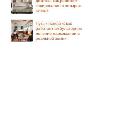
детокса: как работает
кодирование в четырех
стенах
Путь к ясности: как
работает амбулаторное
лечение наркомании в
реальной жизни