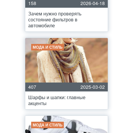
158
2026-04-18
Зачем нужно проверять
состояние фильтров в
автомобиле
МОДА И СТИЛЬ
407
2025-03-02
Шарфы и шапки: главные
акценты
МОДА И СТИЛЬ