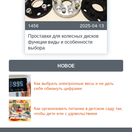
1456
2025-04-13
Проставки для колесных дисков
функции виды и особенности
выбора
НОВОЕ
Как выбрать электронные весы и не дать
себя обмануть цифрами
Как организовать питание в детском саду так,
чтобы дети ели с удовольствием