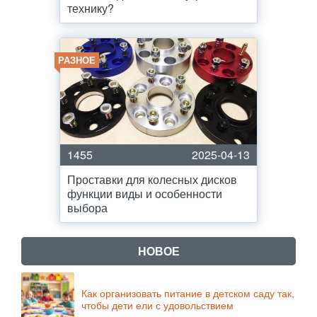
технику?
РАЗНОЕ
1455
2025-04-13
Проставки для колесных дисков
функции виды и особенности
выбора
НОВОЕ
Как организовать питание в детском саду так,
чтобы дети ели с удовольствием