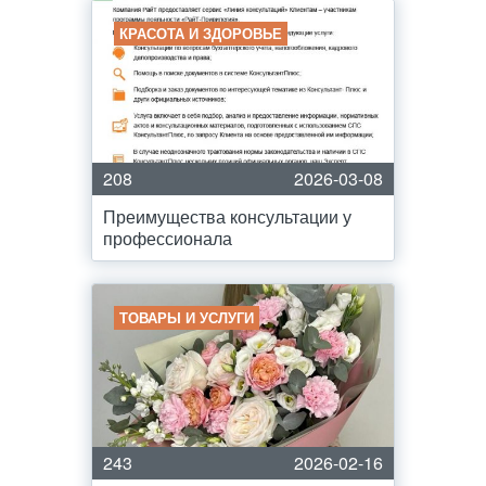
КРАСОТА И ЗДОРОВЬЕ
208
2026-03-08
Преимущества консультации у
профессионала
ТОВАРЫ И УСЛУГИ
243
2026-02-16