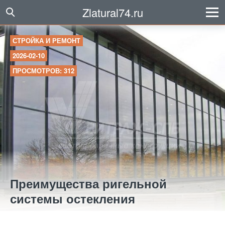
Zlatural74.ru
СТРОЙКА И РЕМОНТ
2026-02-10
ПРОСМОТРОВ: 312
Преимущества ригельной
системы остекления