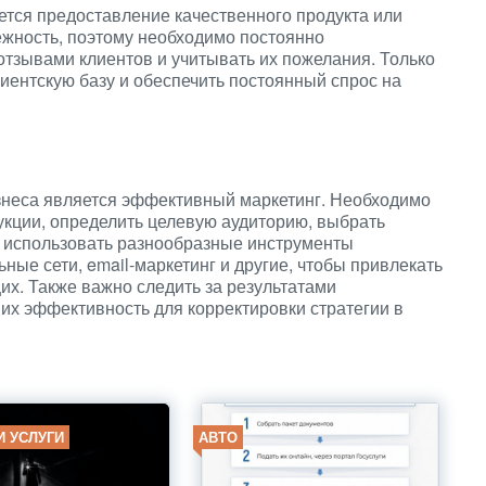
ется предоставление качественного продукта или
дежность, поэтому необходимо постоянно
отзывами клиентов и учитывать их пожелания. Только
иентскую базу и обеспечить постоянный спрос на
неса является эффективный маркетинг. Необходимо
укции, определить целевую аудиторию, выбрать
 использовать разнообразные инструменты
ьные сети, email-маркетинг и другие, чтобы привлекать
х. Также важно следить за результатами
их эффективность для корректировки стратегии в
И УСЛУГИ
АВТО