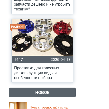
запчасти дешево и не угробить
технику?
РАЗНОЕ
1447
2025-04-13
Проставки для колесных
дисков функции виды и
особенности выбора
НОВОЕ
Путь к трезвости: как на