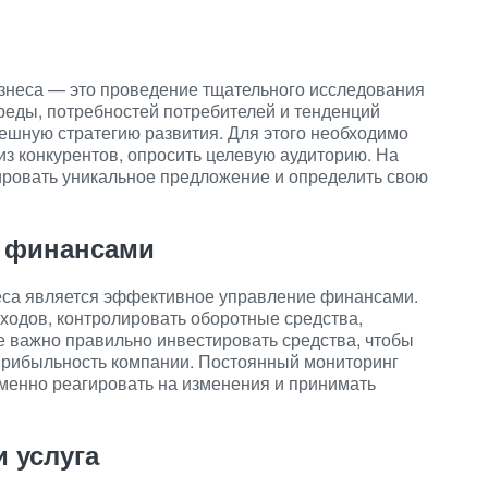
изнеса — это проведение тщательного исследования
реды, потребностей потребителей и тенденций
ешную стратегию развития. Для этого необходимо
из конкурентов, опросить целевую аудиторию. На
ровать уникальное предложение и определить свою
 финансами
еса является эффективное управление финансами.
сходов, контролировать оборотные средства,
е важно правильно инвестировать средства, чтобы
 прибыльность компании. Постоянный мониторинг
менно реагировать на изменения и принимать
 услуга