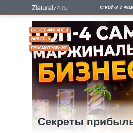
Zlatural74.ru
СТРОЙКА И РЕМ
БИЗНЕС-ФИНАНСЫ
2025-07-19
ПРОСМОТРОВ: 390
Секреты прибыль