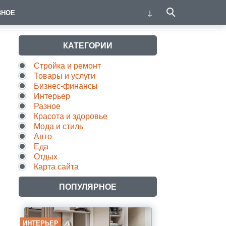
ЗНОЕ
КАТЕГОРИИ
Стройка и ремонт
Товары и услуги
Бизнес-финансы
Интерьер
Разное
Красота и здоровье
Мода и стиль
Авто
Еда
Отдых
Карта сайта
ПОПУЛЯРНОЕ
ИНТЕРЬЕР