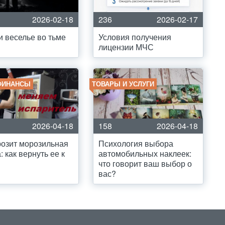
2026-02-18
236
2026-02-17
и веселье во тьме
Условия получения
лицензии МЧС
ФИНАНСЫ
ТОВАРЫ И УСЛУГИ
2026-04-18
158
2026-04-18
озит морозильная
Психология выбора
: как вернуть ее к
автомобильных наклеек:
что говорит ваш выбор о
вас?