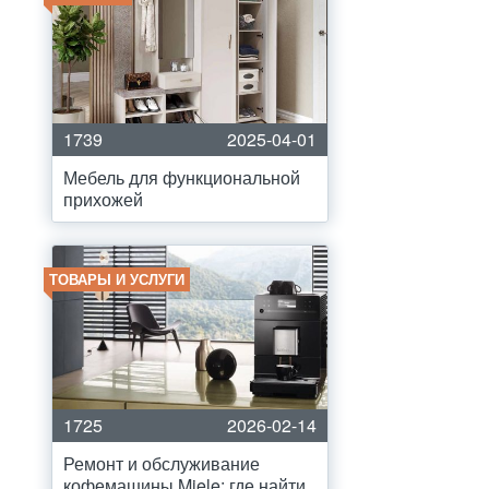
1739
2025-04-01
Мебель для функциональной
прихожей
ТОВАРЫ И УСЛУГИ
1725
2026-02-14
Ремонт и обслуживание
кофемашины Miele: где найти