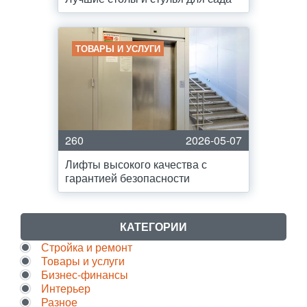
ТОВАРЫ И УСЛУГИ
260
2026-05-07
Лифты высокого качества с
гарантией безопасности
КАТЕГОРИИ
Стройка и ремонт
Товары и услуги
Бизнес-финансы
Интерьер
Разное