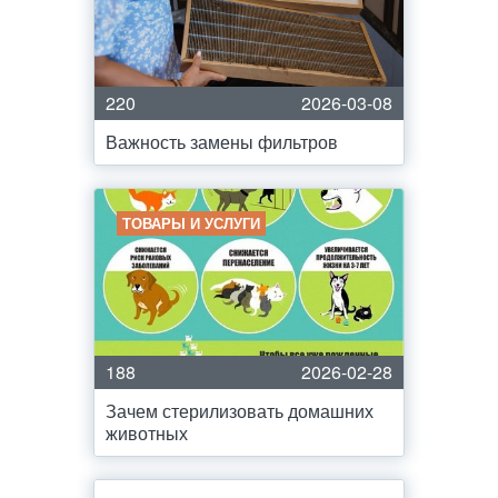
220
2026-03-08
Важность замены фильтров
ТОВАРЫ И УСЛУГИ
188
2026-02-28
Зачем стерилизовать домашних
животных