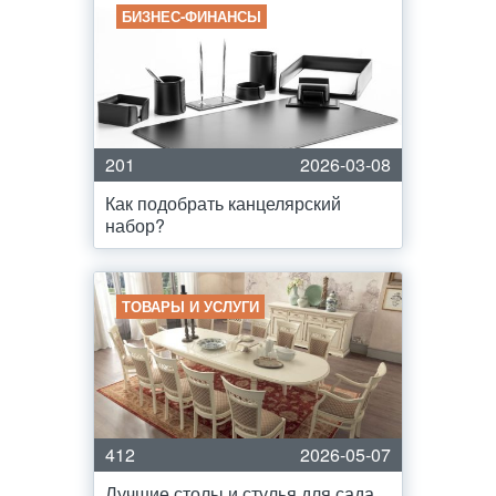
БИЗНЕС-ФИНАНСЫ
201
2026-03-08
Как подобрать канцелярский
набор?
ТОВАРЫ И УСЛУГИ
412
2026-05-07
Лучшие столы и стулья для сада