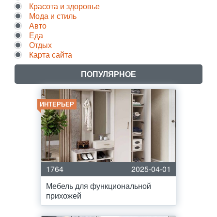
Красота и здоровье
Мода и стиль
Авто
Еда
Отдых
Карта сайта
ПОПУЛЯРНОЕ
ИНТЕРЬЕР
1764
2025-04-01
Мебель для функциональной
прихожей