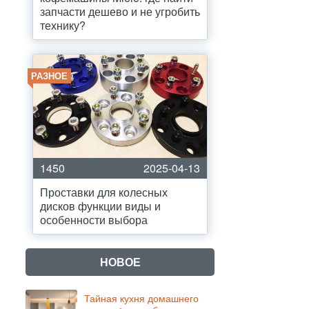
запчасти дешево и не угробить
технику?
РАЗНОЕ
1450
2025-04-13
Проставки для колесных
дисков функции виды и
особенности выбора
НОВОЕ
Тайная кухня домашнего