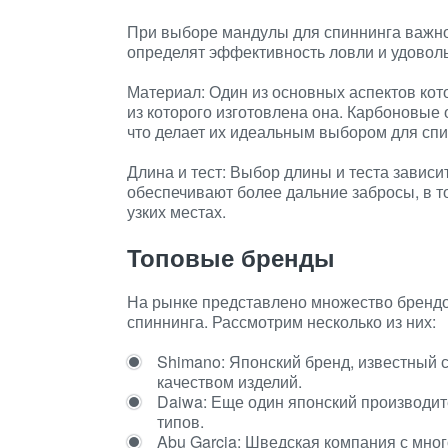
При выборе мандулы для спиннинга важно
определят эффективность ловли и удоволь
Материал: Один из основных аспектов ко
из которого изготовлена она. Карбоновые
что делает их идеальным выбором для спи
Длина и тест: Выбор длины и теста зависи
обеспечивают более дальние забросы, в т
узких местах.
Топовые бренды
На рынке представлено множество бренд
спиннинга. Рассмотрим несколько из них:
Shimano: Японский бренд, известный
качеством изделий.
Daiwa: Еще один японский производи
типов.
Abu Garcia: Шведская компания с мно