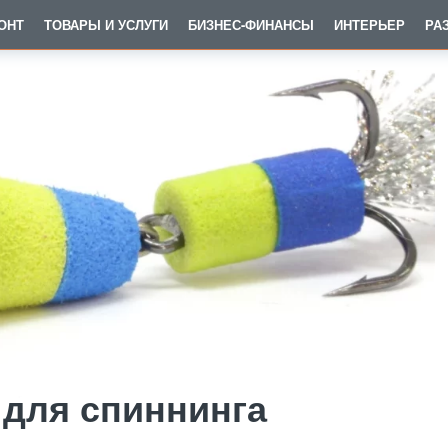
ОНТ
ТОВАРЫ И УСЛУГИ
БИЗНЕС-ФИНАНСЫ
ИНТЕРЬЕР
РА
для спиннинга