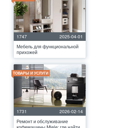
1747
2025-04-01
Мебель для функциональной
прихожей
ТОВАРЫ И УСЛУГИ
1731
2026-02-14
Ремонт и обслуживание
кофемашины Miele: где найти