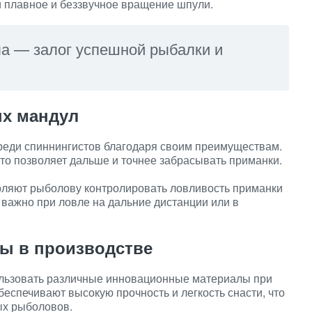
 плавное и беззвучное вращение шпули.
а — залог успешной рыбалки и
ых мандул
реди спиннингистов благодаря своим преимуществам.
то позволяет дальше и точнее забрасывать приманки.
оляют рыболову контролировать ловливость приманки
 важно при ловле на дальние дистанции или в
ы в производстве
льзовать различные инновационные материалы при
беспечивают высокую прочность и легкость снасти, что
ых рыболовов.