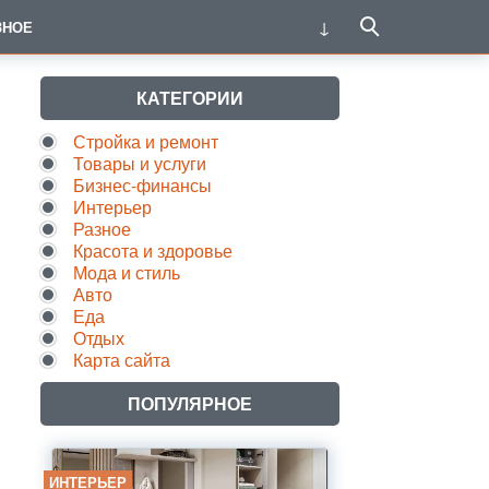
ЗНОЕ
КАТЕГОРИИ
Стройка и ремонт
Товары и услуги
Бизнес-финансы
Интерьер
Разное
Красота и здоровье
Мода и стиль
Авто
Еда
Отдых
Карта сайта
ПОПУЛЯРНОЕ
ИНТЕРЬЕР