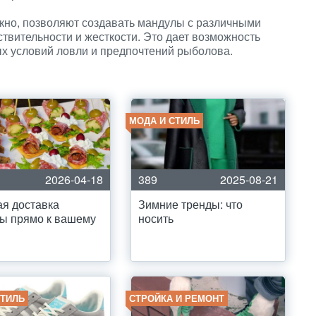
окно, позволяют создавать мандулы с различными
твительности и жесткости. Это дает возможность
ых условий ловли и предпочтений рыболова.
МОДА И СТИЛЬ
2026-04-18
389
2025-08-21
я доставка
Зимние тренды: что
ы прямо к вашему
носить
СТИЛЬ
СТРОЙКА И РЕМОНТ