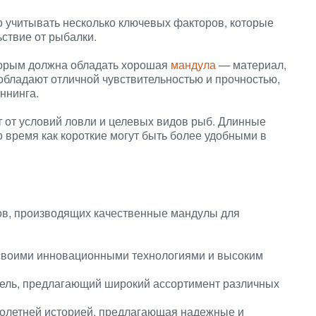
 учитывать несколько ключевых факторов, которые
ствие от рыбалки.
торым должна обладать хорошая
мандула
— материал,
 обладают отличной чувствительностью и прочностью,
ннинга.
т от условий ловли и целевых видов рыб. Длинные
о время как короткие могут быть более удобными в
ов, производящих качественные мандулы для
 своими инновационными технологиями и высоким
тель, предлагающий широкий ассортимент различных
голетней историей, предлагающая надежные и