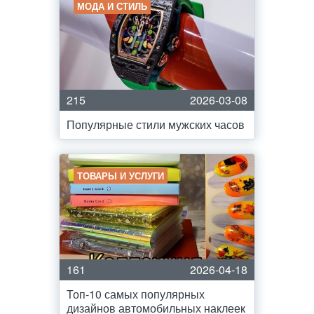
МОДА И СТИЛЬ
215
2026-03-08
Популярные стили мужских часов
ТОВАРЫ И УСЛУГИ
161
2026-04-18
Топ-10 самых популярных
дизайнов автомобильных наклеек