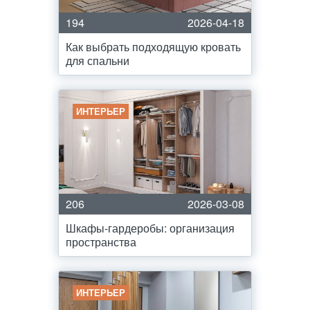
194
2026-04-18
Как выбрать подходящую кровать
для спальни
ИНТЕРЬЕР
206
2026-03-08
Шкафы-гардеробы: организация
пространства
ИНТЕРЬЕР