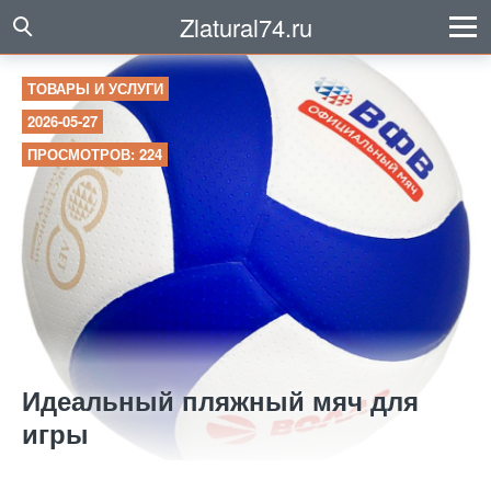
Zlatural74.ru
ТОВАРЫ И УСЛУГИ
2026-05-27
ПРОСМОТРОВ: 224
Идеальный пляжный мяч для
игры