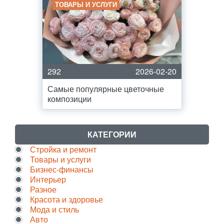
ТОВАРЫ И УСЛУГИ
292
2026-02-20
Самые популярные цветочные
композиции
КАТЕГОРИИ
Стройка и ремонт
Товары и услуги
Бизнес-финансы
Интерьер
Разное
Красота и здоровье
Мода и стиль
Авто