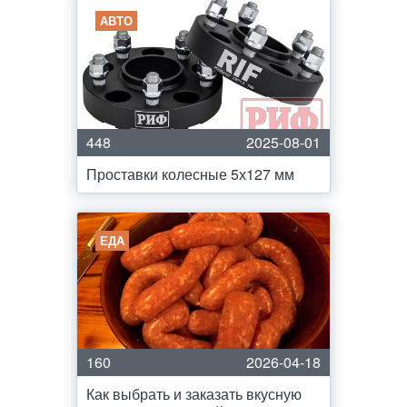
АВТО
448
2025-08-01
Проставки колесные 5х127 мм
ЕДА
160
2026-04-18
Как выбрать и заказать вкусную