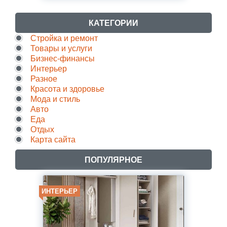
КАТЕГОРИИ
Стройка и ремонт
Товары и услуги
Бизнес-финансы
Интерьер
Разное
Красота и здоровье
Мода и стиль
Авто
Еда
Отдых
Карта сайта
ПОПУЛЯРНОЕ
ИНТЕРЬЕР