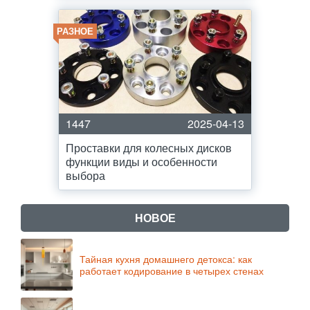
РАЗНОЕ
1447
2025-04-13
Проставки для колесных дисков
функции виды и особенности
выбора
НОВОЕ
Тайная кухня домашнего детокса: как
работает кодирование в четырех стенах