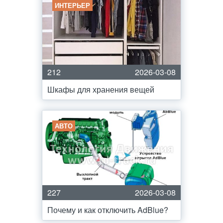
ИНТЕРЬЕР
212
2026-03-08
Шкафы для хранения вещей
АВТО
227
2026-03-08
Почему и как отключить AdBlue?