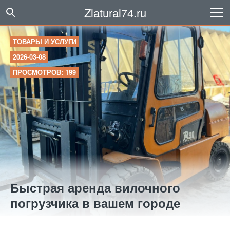
Zlatural74.ru
ТОВАРЫ И УСЛУГИ
2026-03-08
ПРОСМОТРОВ: 199
Быстрая аренда вилочного
погрузчика в вашем городе