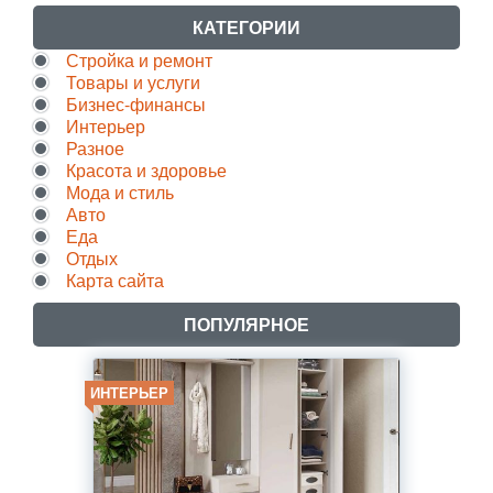
КАТЕГОРИИ
Стройка и ремонт
Товары и услуги
Бизнес-финансы
Интерьер
Разное
Красота и здоровье
Мода и стиль
Авто
Еда
Отдых
Карта сайта
ПОПУЛЯРНОЕ
ИНТЕРЬЕР