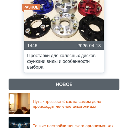
РАЗНОЕ
1446
2025-04-13
Проставки для колесных дисков
функции виды и особенности
выбора
НОВОЕ
Путь к трезвости: как на самом деле
происходит лечение алкоголизма
Тонкие настройки женского организма: как