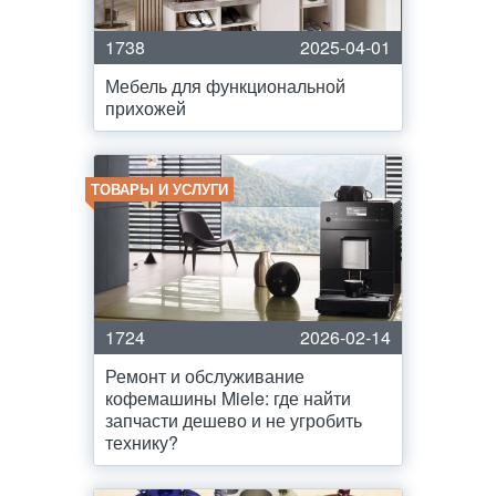
1738
2025-04-01
Мебель для функциональной
прихожей
ТОВАРЫ И УСЛУГИ
1724
2026-02-14
Ремонт и обслуживание
кофемашины Miele: где найти
запчасти дешево и не угробить
технику?