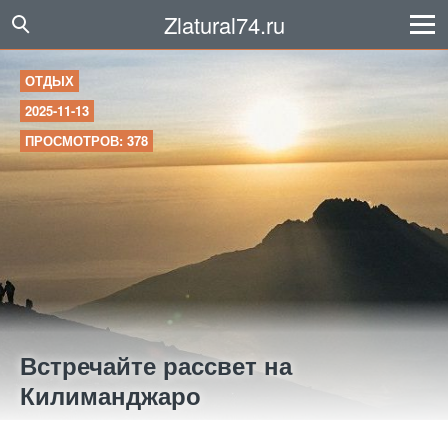
Zlatural74.ru
ОТДЫХ
2025-11-13
ПРОСМОТРОВ: 378
Встречайте рассвет на
Килиманджаро