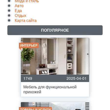
Мода и стиль
Авто
Еда
Отдых
Карта сайта
ПОПУЛЯРНОЕ
ИНТЕРЬЕР
1749
2025-04-01
Мебель для функциональной
прихожей
ТОВАРЫ И УСЛУГИ