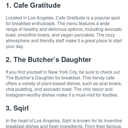
1. Cafe Gratitude
Located in Los Angeles, Cafe Gratitude is a popular spot
for breakfast enthusiasts. The menu features a wide
range of healthy and delicious options, including avocado
toast, smoothie bowls, and vegan pancakes. The cozy
atmosphere and friendly staff make it a great place to start
your day.
2. The Butcher’s Daughter
If you find yourself in New York City, be sure to check out
The Butcher’s Daughter for breakfast. This trendy cafe
offers a variety of plant-based dishes, such as acai bowls,
chia pudding, and avocado toast. The chic decor and
Instagram-worthy dishes make it a must-visit for foodies.
3. Sqirl
In the heart of Los Angeles, Sqirl is known for its inventive
breakfast dishes and fresh ingredients. From their famous