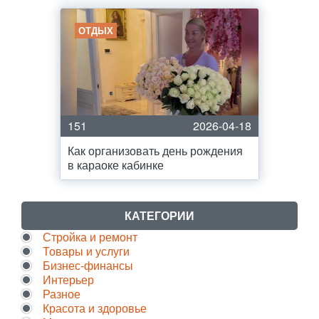
ОТДЫХ
151
2026-04-18
Как организовать день рождения
в караоке кабинке
КАТЕГОРИИ
Стройка и ремонт
Товары и услуги
Бизнес-финансы
Интерьер
Разное
Красота и здоровье