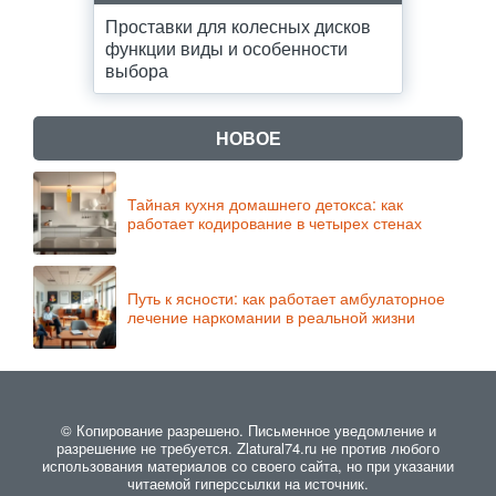
Проставки для колесных дисков
функции виды и особенности
выбора
НОВОЕ
Тайная кухня домашнего детокса: как
работает кодирование в четырех стенах
Путь к ясности: как работает амбулаторное
лечение наркомании в реальной жизни
© Копирование разрешено. Письменное уведомление и
разрешение не требуется. Zlatural74.ru не против любого
использования материалов со своего сайта, но при указании
читаемой гиперссылки на источник.