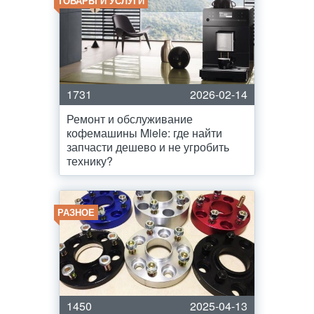
ТОВАРЫ И УСЛУГИ
1731
2026-02-14
Ремонт и обслуживание
кофемашины Miele: где найти
запчасти дешево и не угробить
технику?
РАЗНОЕ
1450
2025-04-13