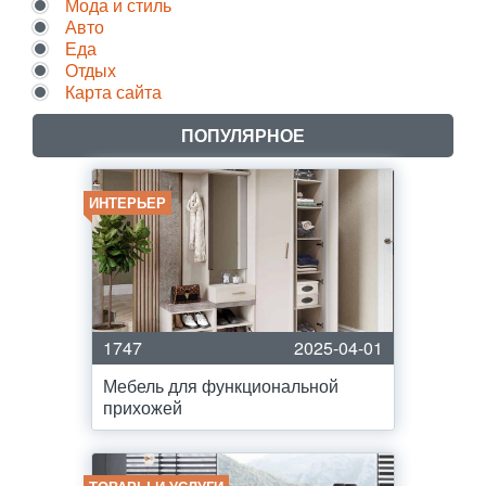
Мода и стиль
Авто
Еда
Отдых
Карта сайта
ПОПУЛЯРНОЕ
ИНТЕРЬЕР
1747
2025-04-01
Мебель для функциональной
прихожей