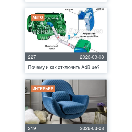
АВТО
227
2026-03-08
Почему и как отключить AdBlue?
ИНТЕРЬЕР
219
2026-03-08