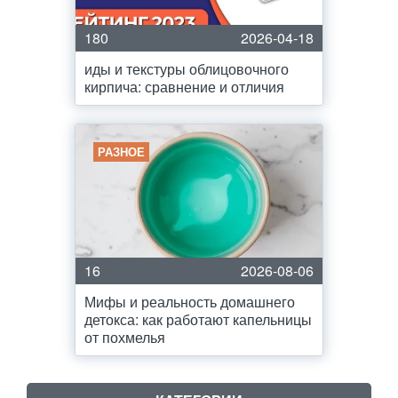
180
2026-04-18
иды и текстуры облицовочного
кирпича: сравнение и отличия
РАЗНОЕ
16
2026-08-06
Мифы и реальность домашнего
детокса: как работают капельницы
от похмелья