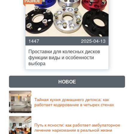
РАЗНОЕ
1447
2025-04-13
Проставки для колесных дисков
функции виды и особенности
выбора
НОВОЕ
Тайная кухня домашнего детокса: как
работает кодирование в четырех стенах
Путь к ясности: как работает амбулаторное
лечение наркомании в реальной жизни