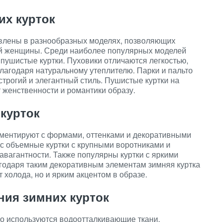
х курток
авлены в разнообразных моделях, позволяющих
ой женщины. Среди наиболее популярных моделей
 пушистые куртки. Пуховики отличаются легкостью,
благодаря натуральному утеплителю. Парки и пальто
 строгий и элегантный стиль. Пушистые куртки на
т женственности и романтики образу.
курток
ментируют с формами, оттенками и декоративными
ас объемные куртки с крупными воротниками и
авагантности. Также популярны куртки с яркими
годаря таким декоративным элементам зимняя куртка
 холода, но и ярким акцентом в образе.
ния зимних курток
го используются водоотталкивающие ткани,