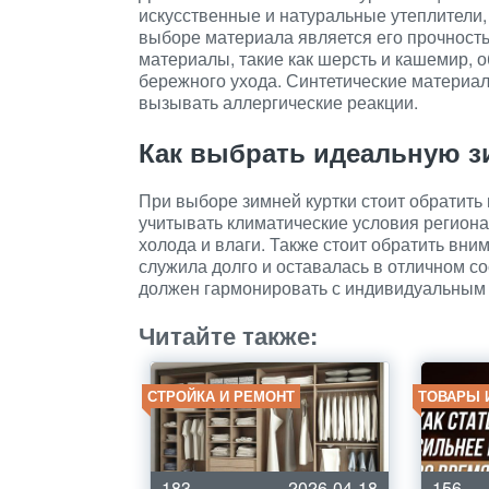
искусственные и натуральные утеплители,
выборе материала является его прочность
материалы, такие как шерсть и кашемир, 
бережного ухода. Синтетические материал
вызывать аллергические реакции.
Как выбрать идеальную з
При выборе зимней куртки стоит обратить
учитывать климатические условия региона
холода и влаги. Также стоит обратить вни
служила долго и оставалась в отличном сос
должен гармонировать с индивидуальным 
Читайте также:
СТРОЙКА И РЕМОНТ
ТОВАРЫ 
183
2026-04-18
156