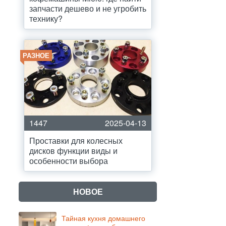
запчасти дешево и не угробить
технику?
РАЗНОЕ
1447
2025-04-13
Проставки для колесных
дисков функции виды и
особенности выбора
НОВОЕ
Тайная кухня домашнего