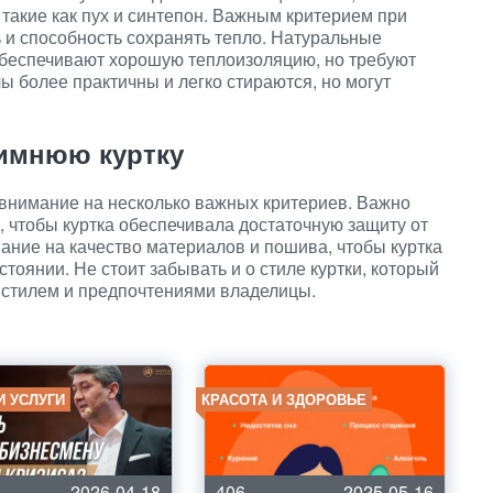
 такие как пух и синтепон. Важным критерием при
 и способность сохранять тепло. Натуральные
обеспечивают хорошую теплоизоляцию, но требуют
ы более практичны и легко стираются, но могут
имнюю куртку
 внимание на несколько важных критериев. Важно
, чтобы куртка обеспечивала достаточную защиту от
мание на качество материалов и пошива, чтобы куртка
тоянии. Не стоит забывать и о стиле куртки, который
стилем и предпочтениями владелицы.
И УСЛУГИ
КРАСОТА И ЗДОРОВЬЕ
2026-04-18
406
2025-05-16