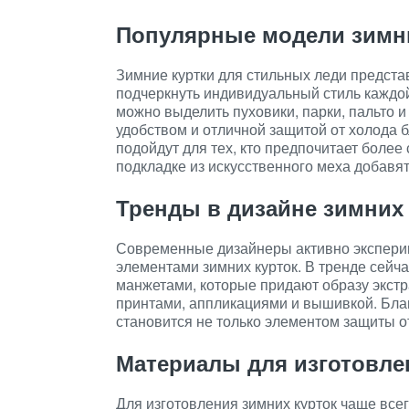
Популярные модели зимни
Зимние куртки для стильных леди предст
подчеркнуть индивидуальный стиль кажд
можно выделить пуховики, парки, пальто и
удобством и отличной защитой от холода 
подойдут для тех, кто предпочитает более
подкладке из искусственного меха добавя
Тренды в дизайне зимних 
Современные дизайнеры активно экспери
элементами зимних курток. В тренде сейч
манжетами, которые придают образу экстр
принтами, аппликациями и вышивкой. Бла
становится не только элементом защиты от
Материалы для изготовле
Для изготовления зимних курток чаще все