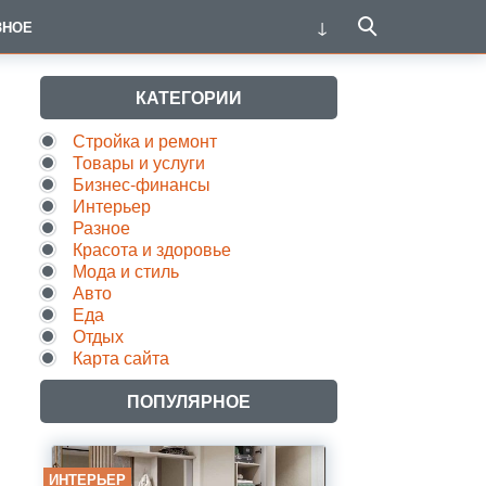
ЗНОЕ
КАТЕГОРИИ
Стройка и ремонт
Товары и услуги
Бизнес-финансы
Интерьер
Разное
Красота и здоровье
Мода и стиль
Авто
Еда
Отдых
Карта сайта
ПОПУЛЯРНОЕ
ИНТЕРЬЕР