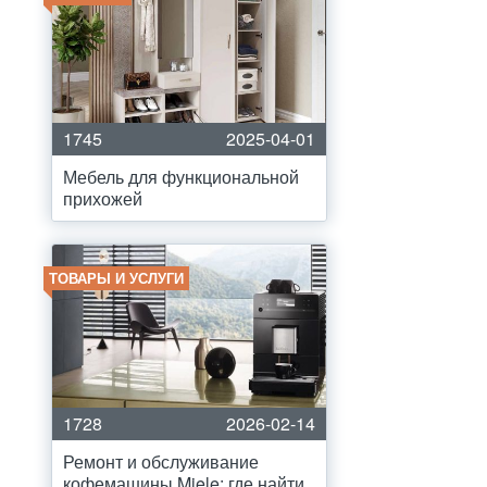
1745
2025-04-01
Мебель для функциональной
прихожей
ТОВАРЫ И УСЛУГИ
1728
2026-02-14
Ремонт и обслуживание
кофемашины Miele: где найти