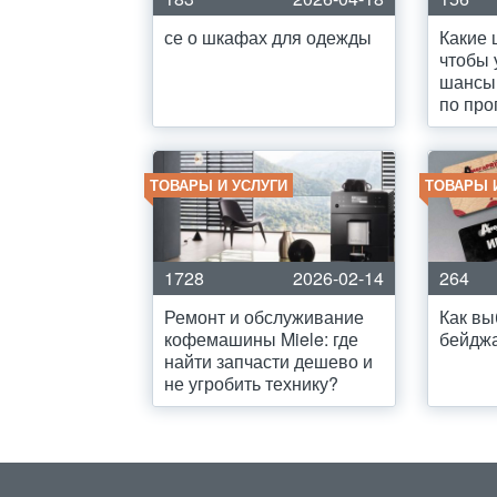
се о шкафах для одежды
Какие 
чтобы 
шансы
по про
ТОВАРЫ И УСЛУГИ
ТОВАРЫ 
1728
2026-02-14
264
Ремонт и обслуживание
Как вы
кофемашины Miele: где
бейдж
найти запчасти дешево и
не угробить технику?