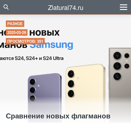
Zlatural74.ru
РАЗНОЕ
2025-03-29
ПРОСМОТРОВ: 351
Сравнение новых флагманов