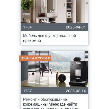
1764
2025-04-01
Мебель для функциональной
прихожей
ТОВАРЫ И УСЛУГИ
1737
2026-02-14
Ремонт и обслуживание
кофемашины Miele: где найти
запчасти дешево и не угробить