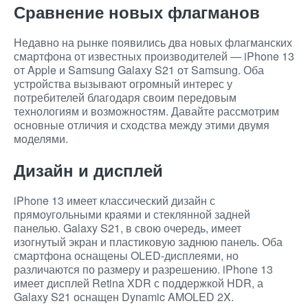
Сравнение новых флагманов
Недавно на рынке появились два новых флагманских
смартфона от известных производителей — iPhone 13
от Apple и Samsung Galaxy S21 от Samsung. Оба
устройства вызывают огромный интерес у
потребителей благодаря своим передовым
технологиям и возможностям. Давайте рассмотрим
основные отличия и сходства между этими двумя
моделями.
Дизайн и дисплей
iPhone 13 имеет классический дизайн с
прямоугольными краями и стеклянной задней
панелью. Galaxy S21, в свою очередь, имеет
изогнутый экран и пластиковую заднюю панель. Оба
смартфона оснащены OLED-дисплеями, но
различаются по размеру и разрешению. iPhone 13
имеет дисплей Retina XDR с поддержкой HDR, а
Galaxy S21 оснащен Dynamic AMOLED 2X.