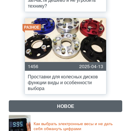
технику?
РАЗНОЕ
1456
2025-04-13
Проставки для колесных дисков
функции виды и особенности
выбора
НОВОЕ
Как выбрать электронные весы и не дать
себя обмануть цифрами