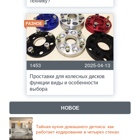
технику?
РАЗНОЕ
1453
2025-04-13
Проставки для колесных дисков
функции виды и особенности
выбора
НОВОЕ
Тайная кухня домашнего детокса: как
работает кодирование в четырех стенах