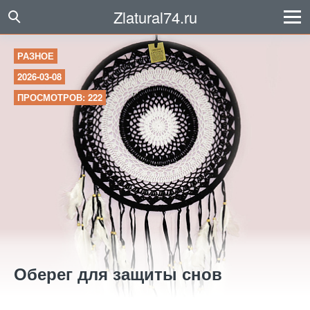
Zlatural74.ru
РАЗНОЕ
2026-03-08
ПРОСМОТРОВ: 222
Оберег для защиты снов