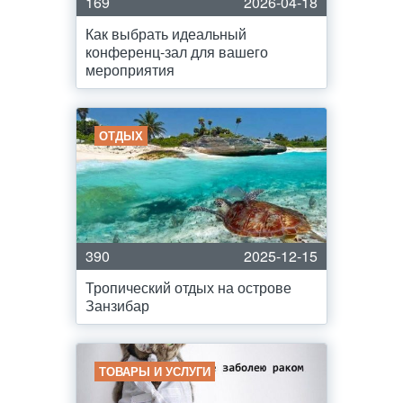
169
2026-04-18
Как выбрать идеальный
конференц-зал для вашего
мероприятия
ОТДЫХ
390
2025-12-15
Тропический отдых на острове
Занзибар
ТОВАРЫ И УСЛУГИ