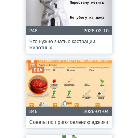
246
2026-03-10
Что нужно знать о кастрации
животных
ЕДА
346
2026-01-04
Советы по приготовлению аджики