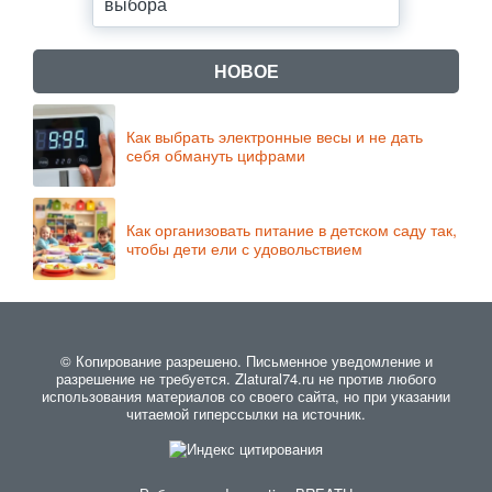
выбора
НОВОЕ
Как выбрать электронные весы и не дать
себя обмануть цифрами
Как организовать питание в детском саду так,
чтобы дети ели с удовольствием
© Копирование разрешено. Письменное уведомление и
разрешение не требуется. Zlatural74.ru не против любого
использования материалов со своего сайта, но при указании
читаемой гиперссылки на источник.