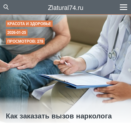
Zlatural74.ru
КРАСОТА И ЗДОРОВЬЕ
2026-01-25
ПРОСМОТРОВ: 278
Как заказать вызов нарколога