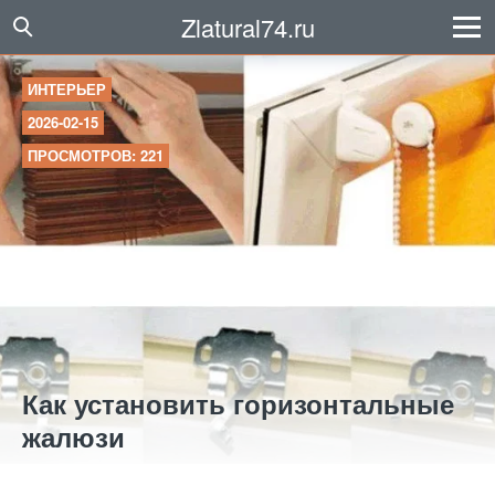
Zlatural74.ru
ИНТЕРЬЕР
2026-02-15
ПРОСМОТРОВ: 221
Как установить горизонтальные
жалюзи