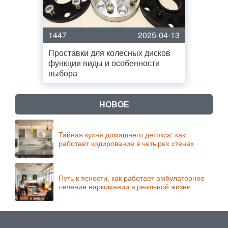
1447
2025-04-13
Проставки для колесных дисков
функции виды и особенности
выбора
НОВОЕ
Тайная кухня домашнего детокса: как
работает кодирование в четырех стенах
Путь к ясности: как работает амбулаторное
лечение наркомании в реальной жизни