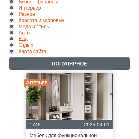
Бизнес-финансы
Интерьер
Разное
Красота и здоровье
Мода и стиль
Авто
Еда
Отдых
Карта сайта
ПОПУЛЯРНОЕ
ИНТЕРЬЕР
1745
2025-04-01
Мебель для функциональной