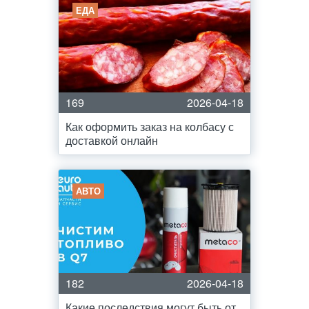
ЕДА
169
2026-04-18
Как оформить заказ на колбасу с
доставкой онлайн
АВТО
182
2026-04-18
Какие последствия могут быть от