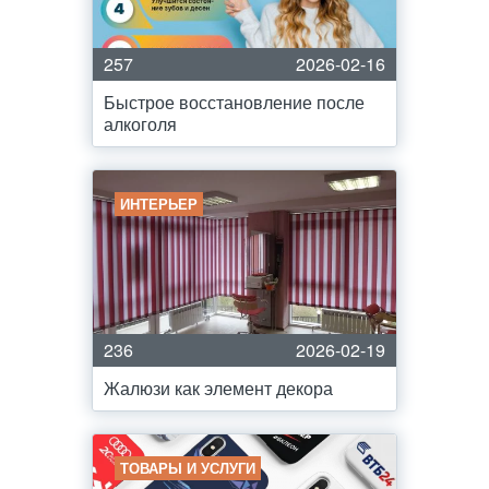
257
2026-02-16
Быстрое восстановление после
алкоголя
ИНТЕРЬЕР
236
2026-02-19
Жалюзи как элемент декора
ТОВАРЫ И УСЛУГИ