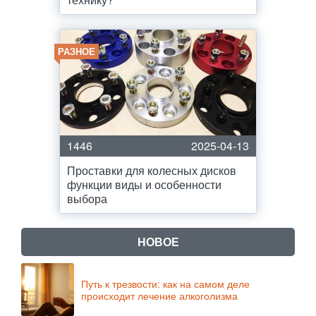
РАЗНОЕ
1446
2025-04-13
Проставки для колесных дисков
функции виды и особенности
выбора
НОВОЕ
Путь к трезвости: как на самом деле
происходит лечение алкоголизма