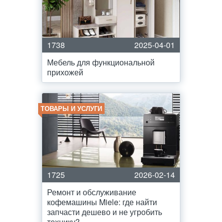
1738
2025-04-01
Мебель для функциональной
прихожей
ТОВАРЫ И УСЛУГИ
1725
2026-02-14
Ремонт и обслуживание
кофемашины Miele: где найти
запчасти дешево и не угробить
технику?