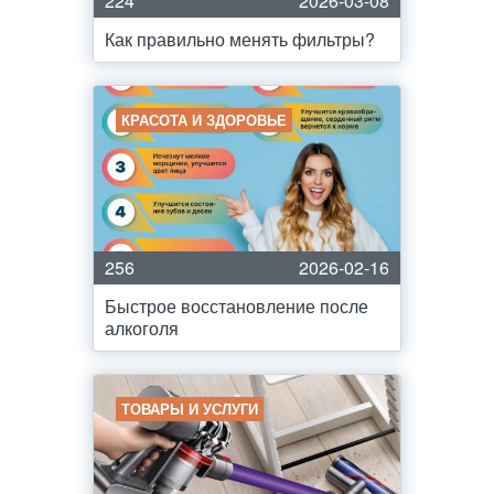
224
2026-03-08
Как правильно менять фильтры?
КРАСОТА И ЗДОРОВЬЕ
256
2026-02-16
Быстрое восстановление после
алкоголя
ТОВАРЫ И УСЛУГИ