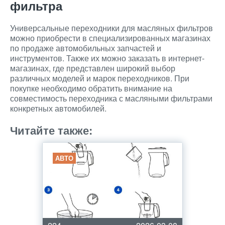
фильтра
Универсальные переходники для масляных фильтров
можно приобрести в специализированных магазинах
по продаже автомобильных запчастей и
инструментов. Также их можно заказать в интернет-
магазинах, где представлен широкий выбор
различных моделей и марок переходников. При
покупке необходимо обратить внимание на
совместимость переходника с масляными фильтрами
конкретных автомобилей.
Читайте также:
АВТО