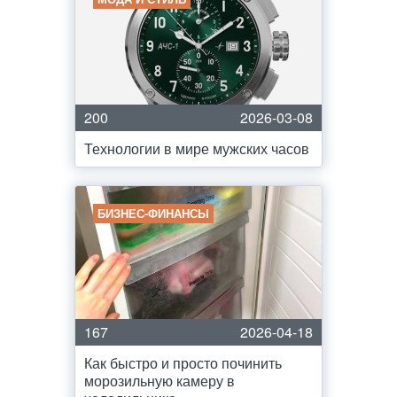
200
2026-03-08
Технологии в мире мужских часов
БИЗНЕС-ФИНАНСЫ
167
2026-04-18
Как быстро и просто починить
морозильную камеру в