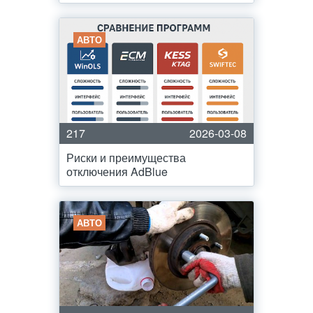
АВТО
217
2026-03-08
Риски и преимущества
отключения AdBlue
АВТО