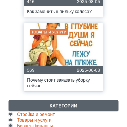
416
2025-08-05
Как заменить шпильку колеса?
ТОВАРЫ И УСЛУГИ
369
2025-06-08
Почему стоит заказать уборку
сейчас
КАТЕГОРИИ
Стройка и ремонт
Товары и услуги
Бизнес-финансы