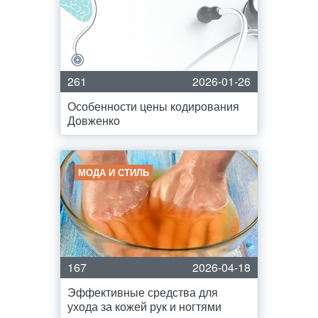
261
2026-01-26
Особенности цены кодирования
Довженко
МОДА И СТИЛЬ
167
2026-04-18
Эффективные средства для
ухода за кожей рук и ногтями