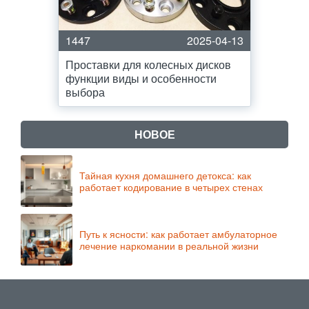
1447
2025-04-13
Проставки для колесных дисков
функции виды и особенности
выбора
НОВОЕ
Тайная кухня домашнего детокса: как
работает кодирование в четырех стенах
Путь к ясности: как работает амбулаторное
лечение наркомании в реальной жизни