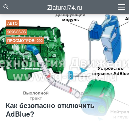
Zlatural74.ru
АВТО
2026-03-08
ПРОСМОТРОВ: 202
Как безопасно отключить
AdBlue?