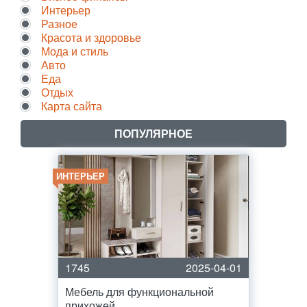
Интерьер
Разное
Красота и здоровье
Мода и стиль
Авто
Еда
Отдых
Карта сайта
ПОПУЛЯРНОЕ
ИНТЕРЬЕР
1745
2025-04-01
Мебель для функциональной
прихожей